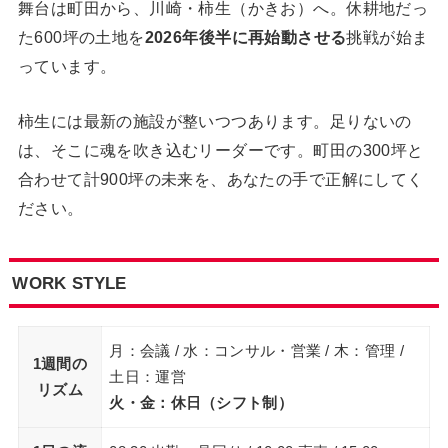
舞台は町田から、川崎・柿生（かきお）へ。休耕地だっ
た600坪の土地を
2026年後半に再始動させる
挑戦が始ま
っています。
柿生には最新の施設が整いつつあります。足りないの
は、そこに魂を吹き込むリーダーです。町田の300坪と
合わせて計900坪の未来を、あなたの手で正解にしてく
ださい。
WORK STYLE
月：会議 / 水：コンサル・営業 / 木：管理 /
1週間の
土日：運営
リズム
火・金：休日（シフト制）