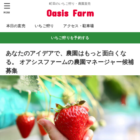
町田のいちご狩り・農園直売
Oasis Farm
MENU
本日の直売
いちご狩り
アクセス・駐車場
いちご狩りを予約する
あなたのアイデアで、農園はもっと面白くな
る。 オアシスファームの農園マネージャー候補
募集