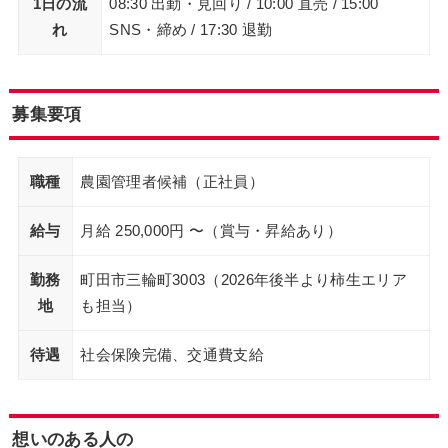
1日の流
08:30 出勤・見回り / 10:00 直売 / 15:00
れ
SNS・締め / 17:30 退勤
募集要項
職種
農園管理者候補（正社員）
給与
月給 250,000円 〜（賞与・昇給あり）
勤務
町田市三輪町3003（2026年後半より柿生エリア
地
も担当）
待遇
社会保険完備、交通費支給
想いのある人の