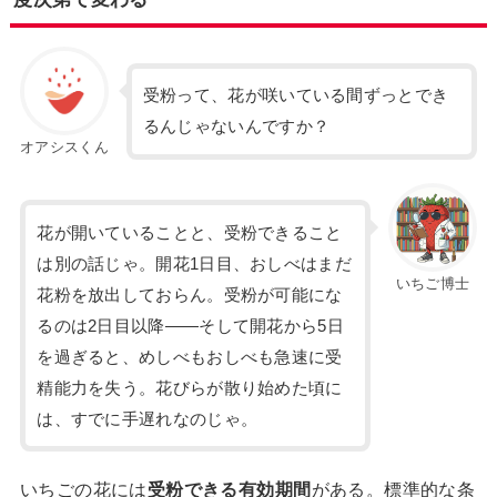
受粉って、花が咲いている間ずっとでき
るんじゃないんですか？
オアシスくん
花が開いていることと、受粉できること
は別の話じゃ。開花1日目、おしべはまだ
いちご博士
花粉を放出しておらん。受粉が可能にな
るのは2日目以降——そして開花から5日
を過ぎると、めしべもおしべも急速に受
精能力を失う。花びらが散り始めた頃に
は、すでに手遅れなのじゃ。
いちごの花には
受粉できる有効期間
がある。標準的な条