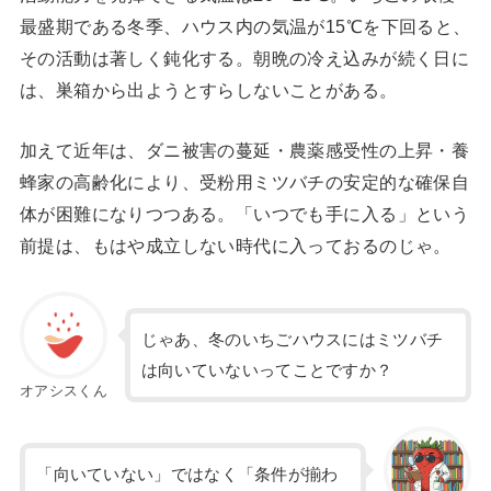
最盛期である冬季、ハウス内の気温が15℃を下回ると、
その活動は著しく鈍化する。朝晩の冷え込みが続く日に
は、巣箱から出ようとすらしないことがある。
加えて近年は、ダニ被害の蔓延・農薬感受性の上昇・養
蜂家の高齢化により、受粉用ミツバチの安定的な確保自
体が困難になりつつある。「いつでも手に入る」という
前提は、もはや成立しない時代に入っておるのじゃ。
じゃあ、冬のいちごハウスにはミツバチ
は向いていないってことですか？
オアシスくん
「向いていない」ではなく「条件が揃わ