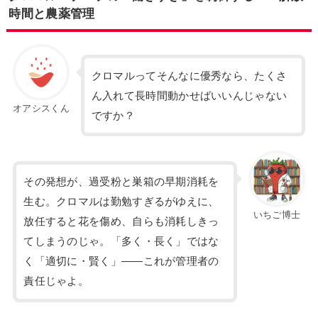
時間と農薬管理
クロマルってそんなに優秀なら、たくさ
ん入れて長時間動かせばいいんじゃない
オアシスくん
ですか？
その発想が、過受粉と巣箱の早期消耗を
生む。クロマルは勤勉すぎるがゆえに、
いちご博士
放任すると花を傷め、自らも消耗しきっ
てしまうのじゃ。「多く・長く」ではな
く「適切に・賢く」——これが管理者の
責任じゃよ。