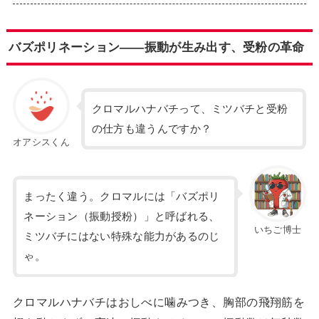
バズポリネーション——振動が生み出す、受粉の革命
クロマルハナバチって、ミツバチと受粉
の仕方も違うんですか？
オアシスくん
まったく違う。クロマルには「バズポリ
ネーション（振動授粉）」と呼ばれる、
いちご博士
ミツバチにはない特殊な能力があるのじ
ゃ。
クロマルハナバチはおしべに噛みつき、胸部の飛翔筋を