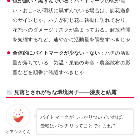
色が濃い・黒ずんでいる
：バイトマークの色が濃
い・おしべが環状に黒ずんでいる場合は、訪花過多
のサインじゃ。ハチが同じ花に執拗に訪れており、
花托へのダメージリスクが高まっておる。解放時間
を短縮するなど、速やかに活動量を調整すべきじゃ
全体的にバイトマークが少ない・ない
：ハチの活動
量が落ちている。気温・巣箱の寿命・農薬散布の影
響などを順番に確認すべきじゃ
見落とされがちな環境因子——湿度と結露
バイトマークがしっかりついていれば、
受粉はバッチリってことですよね？
オアシスくん