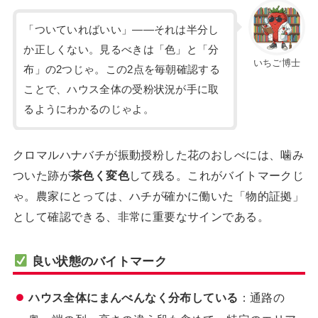
「ついていればいい」——それは半分し
か正しくない。見るべきは「色」と「分
いちご博士
布」の2つじゃ。この2点を毎朝確認する
ことで、ハウス全体の受粉状況が手に取
るようにわかるのじゃよ。
クロマルハナバチが振動授粉した花のおしべには、噛み
ついた跡が
茶色く変色
して残る。これがバイトマークじ
ゃ。農家にとっては、ハチが確かに働いた「物的証拠」
として確認できる、非常に重要なサインである。
良い状態のバイトマーク
ハウス全体にまんべんなく分布している
：通路の