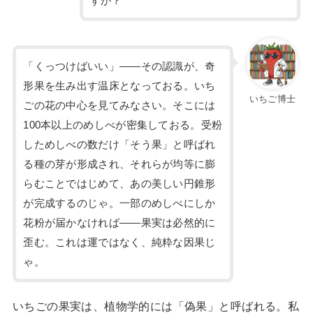
すか？
「くっつけばいい」——その認識が、奇
形果を生み出す温床となっておる。いち
いちご博士
ごの花の中心を見てみなさい。そこには
100本以上のめしべが密集しておる。受粉
しためしべの数だけ「そう果」と呼ばれ
る種の芽が形成され、それらが均等に膨
らむことではじめて、あの美しい円錐形
が完成するのじゃ。一部のめしべにしか
花粉が届かなければ——果実は必然的に
歪む。これは運ではなく、純粋な因果じ
ゃ。
いちごの果実は、植物学的には「偽果」と呼ばれる。私