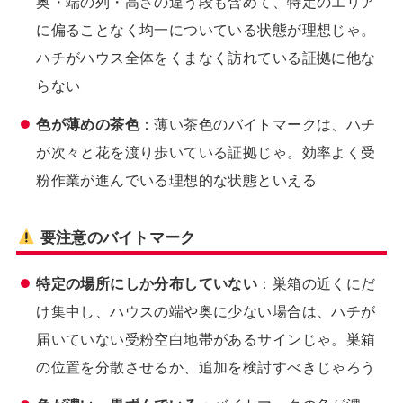
奥・端の列・高さの違う段も含めて、特定のエリア
に偏ることなく均一についている状態が理想じゃ。
ハチがハウス全体をくまなく訪れている証拠に他な
らない
色が薄めの茶色
：薄い茶色のバイトマークは、ハチ
が次々と花を渡り歩いている証拠じゃ。効率よく受
粉作業が進んでいる理想的な状態といえる
要注意のバイトマーク
特定の場所にしか分布していない
：巣箱の近くにだ
け集中し、ハウスの端や奥に少ない場合は、ハチが
届いていない受粉空白地帯があるサインじゃ。巣箱
の位置を分散させるか、追加を検討すべきじゃろう