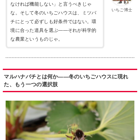
なければ機能しない」と言うべきじゃ
いちご博士
な。そして冬のいちごハウスは、ミツバ
チにとって必ずしも好条件ではない。環
境に合った道具を選ぶ——それが科学的
な農業というものじゃ。
マルハナバチとは何か——冬のいちごハウスに現れ
た、もう一つの選択肢