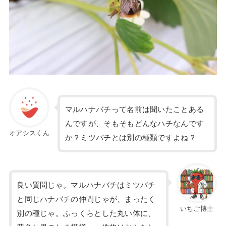
マルハナバチって名前は聞いたことある
んですが、そもそもどんなハチなんです
オアシスくん
か？ミツバチとは別の種類ですよね？
良い質問じゃ。マルハナバチはミツバチ
と同じハナバチの仲間じゃが、まったく
いちご博士
別の種じゃ。ふっくらとした丸い体に、