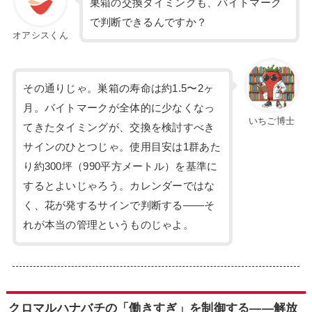
巣箱の交換タイミングも、バイトマーク
で判断できるんですか？
オアシスくん
その通りじゃ。巣箱の寿命は約1.5〜2ヶ
月。バイトマークが全体的に少なくなっ
いちご博士
てきたタイミングが、交換を検討すべき
サインのひとつじゃ。使用目安は1群あた
り約300坪（990平方メートル）を基準に
するとよいじゃろう。カレンダーではな
く、花が発するサインで判断する——そ
れが本当の管理というものじゃよ。
クロマルハナバチの「働きすぎ」を制御する——解放