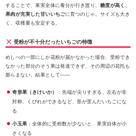
することで、果実全体に養分が行き渡り、
糖度が高く、
果肉が充実した甘いいちご
に育つのじゃ。サイズも大き
く、収穫量も安定する。
受粉が不十分だったいちごの特徴
めしべの一部にしか花粉が届かなかった場合、受粉でき
なかった部分のそう果は発達できず、その周辺の花托も
膨らまない。結果として——
奇形果（きけいか）
：先端が尖りすぎる、左右が非
対称、くびれができるなど、形が歪んだいちごにな
る
小玉果
：全体的に受粉数が少ないと、果実自体が小
さくなる