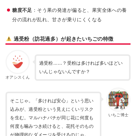
糖度不足
：そう果の発達が偏ると、果実全体への養
分の流れが乱れ、甘さが乗りにくくなる
過受粉（訪花過多）が起きたいちごの特徴
過受粉……？受粉は多ければ多いほどい
いんじゃないんですか？
オアシスくん
そこじゃ。「多ければ安心」という思い
込みが、過受粉という見えにくいリスク
いちご博士
を生む。マルハナバチが同じ花に何度も
何度も噛みつき続けると、花托そのもの
が物理的なダメージを受けるのじゃ。