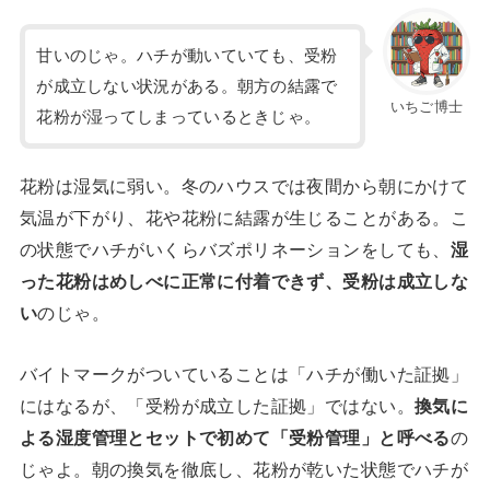
甘いのじゃ。ハチが動いていても、受粉
が成立しない状況がある。朝方の結露で
いちご博士
花粉が湿ってしまっているときじゃ。
花粉は湿気に弱い。冬のハウスでは夜間から朝にかけて
気温が下がり、花や花粉に結露が生じることがある。こ
の状態でハチがいくらバズポリネーションをしても、
湿
った花粉はめしべに正常に付着できず、受粉は成立しな
い
のじゃ。
バイトマークがついていることは「ハチが働いた証拠」
にはなるが、「受粉が成立した証拠」ではない。
換気に
よる湿度管理とセットで初めて「受粉管理」と呼べる
の
じゃよ。朝の換気を徹底し、花粉が乾いた状態でハチが