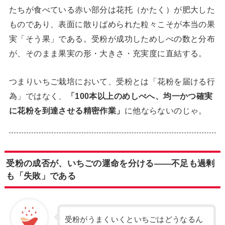
たちが食べている赤い部分は花托（かたく）が肥大した
ものであり、表面に散りばめられた粒々こそが本当の果
実「そう果」である。受粉が成功しためしべの数と分布
が、そのまま果実の形・大きさ・充実度に直結する。
つまりいちご栽培において、受粉とは「花粉を届ける行
為」ではなく、
「100本以上のめしべへ、均一かつ確実
に花粉を到達させる精密作業」
に他ならないのじゃ。
受粉の成否が、いちごの運命を分ける——不足も過剰
も「失敗」である
受粉がうまくいくといちごはどうなるん